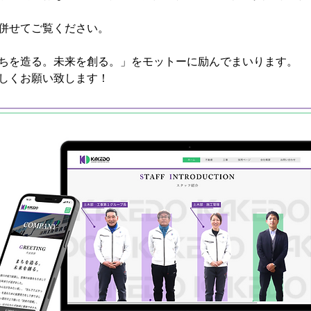
併せてご覧ください。
ちを造る。未来を創る。」をモットーに励んでまいります。
しくお願い致します！