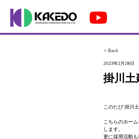
< Back
2023年2月28日
掛川土
このたび 掛川
こちらのホーム
します。
更に採用活動も